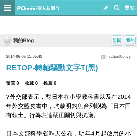
我的Blog
訂閱
我的
2014-06-06 15:36:49
michael86hvy
RETOP-轉軸驅動文字T(黑)
留言 0
收藏 0
推薦 0
?外交部表示，對日本在小學教科書以及在2014
年外交藍皮書中，均載明釣魚台列嶼為「日本固
有領土」行為表達嚴正關切與抗議。
日本文部科學省昨天公布，明年4月起啟用的小