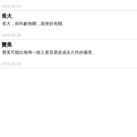
2026-08-08
長大
長大，與年齡無關，跟挫折有關。
2026-08-08
贊美
贊美可能比侮辱一個人更容易造成永久性的傷害。
2026-08-08