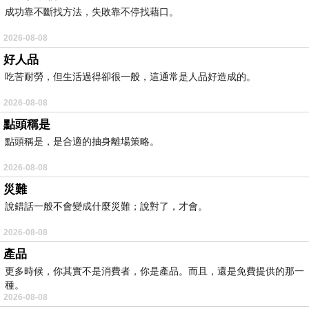
成功靠不斷找方法，失敗靠不停找藉口。
2026-08-08
好人品
吃苦耐勞，但生活過得卻很一般，這通常是人品好造成的。
2026-08-08
點頭稱是
點頭稱是，是合適的抽身離場策略。
2026-08-08
災難
說錯話一般不會變成什麼災難；說對了，才會。
2026-08-08
產品
更多時候，你其實不是消費者，你是產品。而且，還是免費提供的那一
種。
2026-08-08