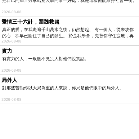
把自己的痛苦分享給別人聽的唯一好處，就是這樣做能維持社會平衡。
2026-08-08
愛情三十六計，圍魏救趙
真正的愛，在我走遍千山萬水之後，仍然想起。 有一個人，從未攻你
的心，卻早已圍住了自己的餘生。 於是我學會，先替你守住疲憊，再
2026-08-08
實力
有實力的人，一般聽不見別人對他們說實話。
2026-08-08
局外人
對那些苦勸你以大局為重的人來說，你只是他們眼中的局外人。
2026-08-08