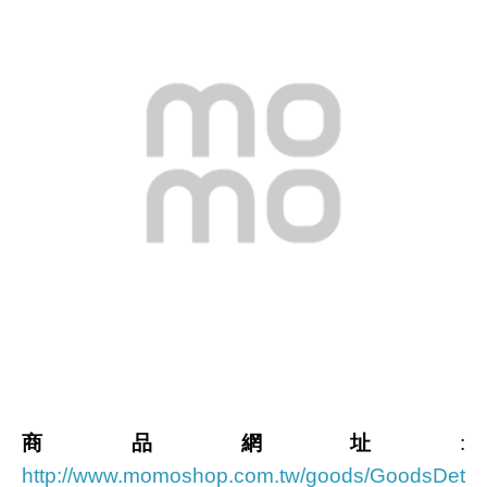
商品網址
:
http://www.momoshop.com.tw/goods/GoodsDet