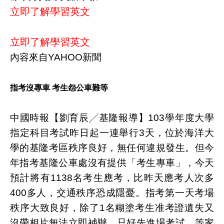
立即了解學習英文
立即了解學習英文
內容來自YAHOO新聞
指考沒專車 考生怨公車難等
中國時報【劉育辰╱基隆報導】103學年度大學
指定科目考試昨日起一連舉行3天，位於海洋大
學的基隆考區秩序良好，無任何違規發生。但今
年指考基隆公車處沒有提供「考生專車」，今天
預計將有1138名考生應考，比昨天應考人次多
400多人，交通秩序恐成隱憂。指考第一天考場
秩序大致良好，除了1名糊塗考生准考證遺失又
沒帶相片無法立即補辦，只好先進場考試，等家