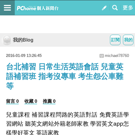
我的Blog
訂閱
我的
2016-01-09 13:26:45
michael78760
台北補習 日常生活英語會話 兒童英
語補習班 指考沒專車 考生怨公車難
等
留言 0
收藏 0
推薦 0
兒童課程 補習課程問路的英語對話 免費英語學
習網站 聽英文網站外籍老師家教 學習英文app怎
樣學好英文 英語家教