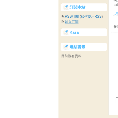
由
訂閱本站
..
RSS訂閱
(
如何使用RSS
)
加入訂閱
新
Kaza
連結書籤
目前沒有資料