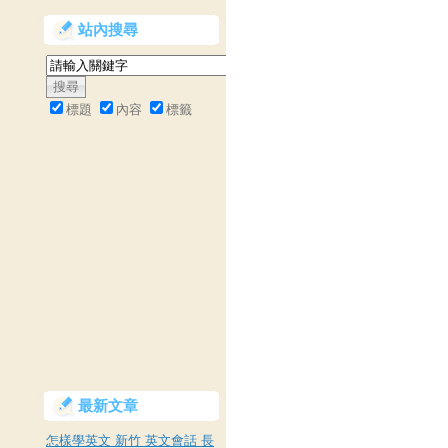
站內搜尋
標題
內容
標籤
最新文章
怎樣學英文 新竹 英文會話 長