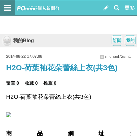
我的Blog
訂閱
我的
2014-08-22 17:07:08
michael72sm1
H2O-荷葉袖花朵蕾絲上衣(共3色)
留言 0
收藏 0
推薦 0
H2O-荷葉袖花朵蕾絲上衣(共3色)
商品網址
: