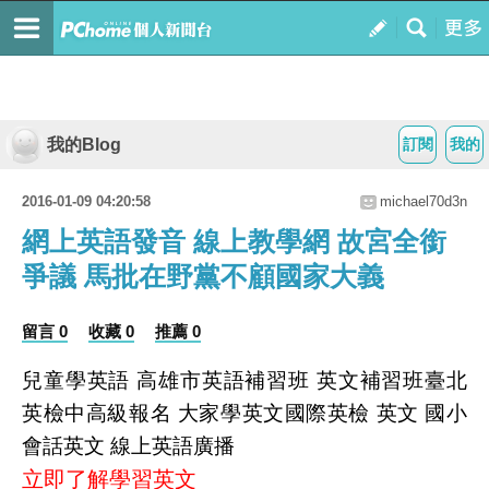
我的Blog
訂閱
我的
2016-01-09 04:20:58
michael70d3n
網上英語發音 線上教學網 故宮全銜
爭議 馬批在野黨不顧國家大義
留言 0
收藏 0
推薦 0
兒童學英語 高雄市英語補習班 英文補習班臺北
英檢中高級報名 大家學英文國際英檢 英文 國小
會話英文 線上英語廣播
立即了解學習英文