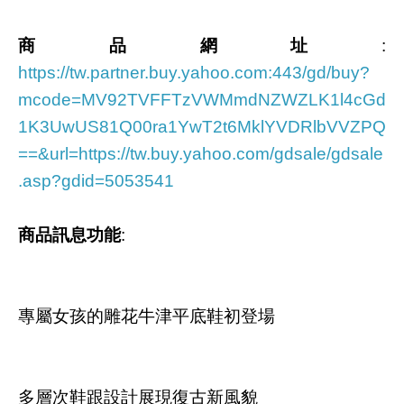
商品網址
:
https://tw.partner.buy.yahoo.com:443/gd/buy?
mcode=MV92TVFFTzVWMmdNZWZLK1l4cGd
1K3UwUS81Q00ra1YwT2t6MklYVDRlbVVZPQ
==&url=https://tw.buy.yahoo.com/gdsale/gdsale
.asp?gdid=5053541
商品訊息功能
:
專屬女孩的雕花牛津平底鞋初登場
多層次鞋跟設計展現復古新風貌