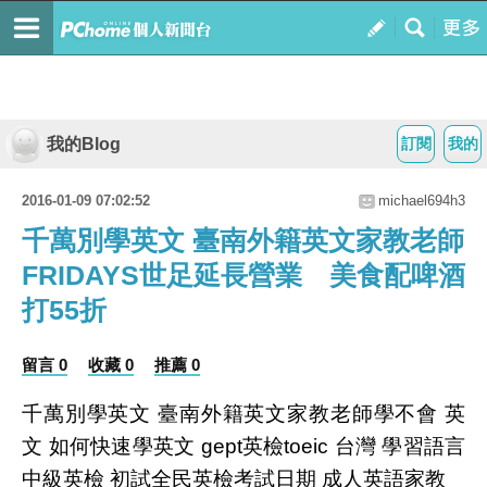
我的Blog
訂閱
我的
2016-01-09 07:02:52
michael694h3
千萬別學英文 臺南外籍英文家教老師
FRIDAYS世足延長營業 美食配啤酒
打55折
留言 0
收藏 0
推薦 0
千萬別學英文 臺南外籍英文家教老師學不會 英
文 如何快速學英文 gept英檢toeic 台灣 學習語言
中級英檢 初試全民英檢考試日期 成人英語家教