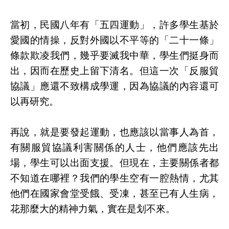
當初，民國八年有「五四運動」，許多學生基於
愛國的情操，反對外國以不平等的「二十一條」
條款欺凌我們，幾乎要滅我中華，學生們挺身而
出，因而在歷史上留下清名。但這一次「反服貿
協議」應還不致構成學運，因為協議的內容還可
以再研究。
再說，就是要發起運動，也應該以當事人為首，
有關服貿協議利害關係的人士，他們應該先出
場，學生可以出面支援。但現在，主要關係者都
不知道在哪裡？我們的學生空有一腔熱情，尤其
他們在國家會堂受餓、受凍，甚至已有人生病，
花那麼大的精神力氣，實在是划不來。