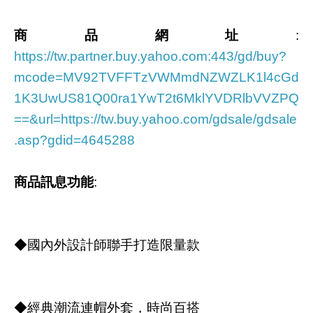
商品網址
:
https://tw.partner.buy.yahoo.com:443/gd/buy?
mcode=MV92TVFFTzVWMmdNZWZLK1l4cGd
1K3UwUS81Q00ra1YwT2t6MklYVDRlbVVZPQ
==&url=https://tw.buy.yahoo.com/gdsale/gdsale
.asp?gdid=4645288
商品訊息功能
:
◆國內外設計師聯手打造限量款
◆經典潮流連帽外套，時尚百搭