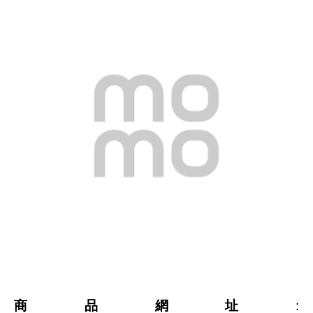
商品網址
: