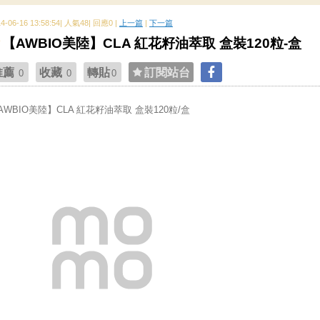
14-06-16 13:58:54| 人氣48| 回應0 |
上一篇
|
下一篇
【AWBIO美陸】CLA 紅花籽油萃取 盒裝120粒-盒
推薦
收藏
轉貼
訂閱站台
0
0
0
AWBIO美陸】CLA 紅花籽油萃取 盒裝120粒/盒