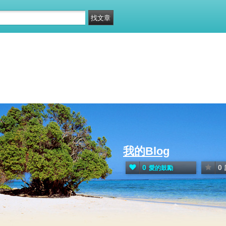
我的Blog
0
0
愛的鼓勵