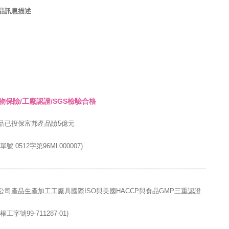
品訊息描述
:
物保險/工廠認證/SGS檢驗合格
品已投保富邦產品險5億元
單號:0512字第96ML000007)
-----------------------------------------------------------------------------------------------------
公司產品生產加工工廠具國際ISO與美國HACCP與食品GMP三重認證
權工字號99-711287-01)