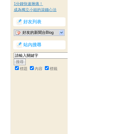
1分鐘快速揪痛！
成為獨立小姐的滾錢心法
好友列表
好友的新聞台Blog
站內搜尋
標題
內容
標籤