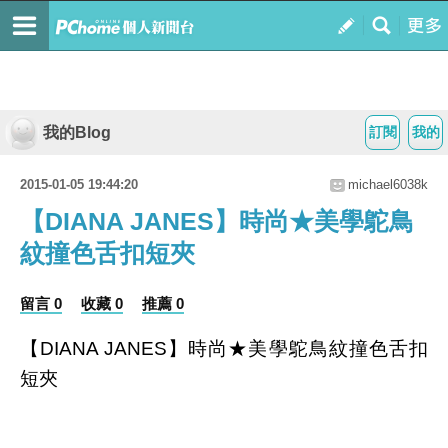
我的Blog
訂閱
我的
2015-01-05 19:44:20
michael6038k
【DIANA JANES】時尚★美學鴕鳥
紋撞色舌扣短夾
留言 0
收藏 0
推薦 0
【DIANA JANES】時尚★美學鴕鳥紋撞色舌扣
短夾