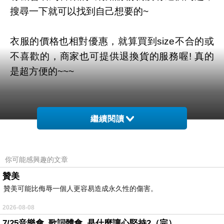
搜尋一下就可以找到自己想要的~
衣服的價格也相對優惠，就算買到size不合的或
不喜歡的，商家也可提供退換貨的服務喔! 真的
是超方便的~~~
繼續閱讀
你可能感興趣的文章
贊美
贊美可能比侮辱一個人更容易造成永久性的傷害。
2026-08-08
7/25音樂會_歌詞體會_是什麼讓心堅持2（完）