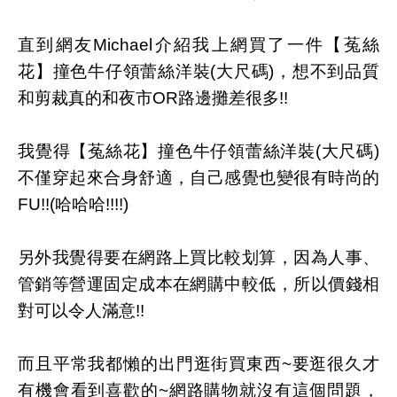
直到網友Michael介紹我上網買了一件【菟絲
花】撞色牛仔領蕾絲洋裝(大尺碼)，想不到品質
和剪裁真的和夜市OR路邊攤差很多!!
我覺得【菟絲花】撞色牛仔領蕾絲洋裝(大尺碼)
不僅穿起來合身舒適，自己感覺也變很有時尚的
FU!!(哈哈哈!!!!)
另外我覺得要在網路上買比較划算，因為人事、
管銷等營運固定成本在網購中較低，所以價錢相
對可以令人滿意!!
而且平常我都懶的出門逛街買東西~要逛很久才
有機會看到喜歡的~網路購物就沒有這個問題，