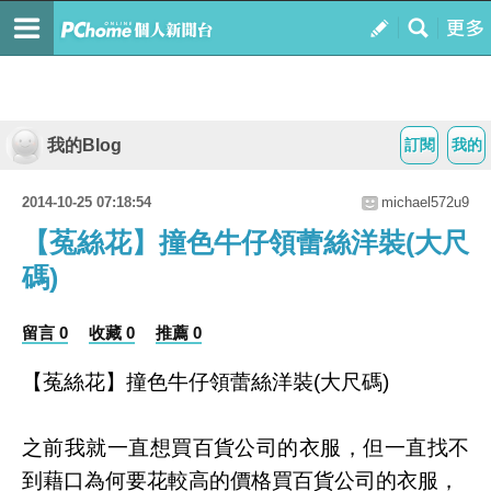
我的Blog
訂閱
我的
2014-10-25 07:18:54
michael572u9
【菟絲花】撞色牛仔領蕾絲洋裝(大尺
碼)
留言 0
收藏 0
推薦 0
【菟絲花】撞色牛仔領蕾絲洋裝(大尺碼)
之前我就一直想買百貨公司的衣服，但一直找不
到藉口為何要花較高的價格買百貨公司的衣服，