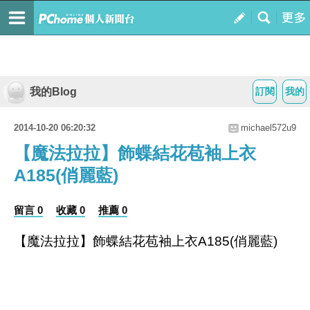
我的Blog
訂閱
我的
2014-10-20 06:20:32
michael572u9
【魔法拉拉】飾蝶結花苞袖上衣
A185(俏麗藍)
留言 0
收藏 0
推薦 0
【魔法拉拉】飾蝶結花苞袖上衣A185(俏麗藍)