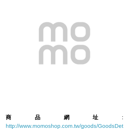
商品網址
:
http://www.momoshop.com.tw/goods/GoodsDet