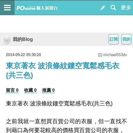
我的Blog
訂閱
我的
2014-09-22 05:30:20
michael553dv
東京著衣 波浪條紋鏤空寬鬆感毛衣
(共三色)
留言 0
收藏 0
推薦 0
東京著衣 波浪條紋鏤空寬鬆感毛衣(共三色)
之前我就一直想買百貨公司的衣服，但一直找不
到藉口為何要花較高的價格買百貨公司的衣服，