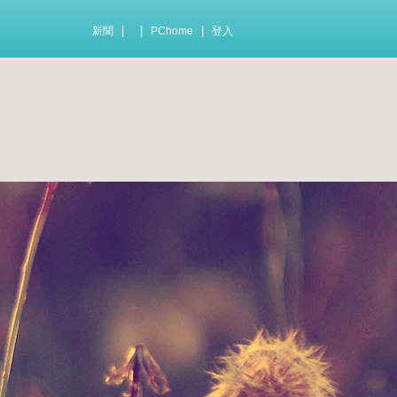
|
|
|
新聞
PChome
登入