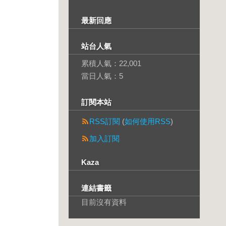
最新回應
站台人氣
累積人氣：
22,001
當日人氣：
5
訂閱本站
RSS訂閱
(
如何使用RSS
)
加入訂閱
Kaza
連結書籤
目前沒有資料