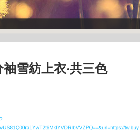
分袖雪紡上衣‧共三色
y?
1Q00ra1YwT2t6MklYVDRlbVVZPQ==&url=https://tw.buy.y