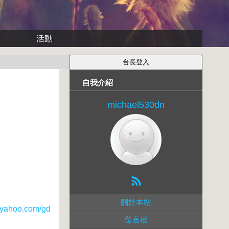
活動
自我介紹
michael530dn
關於本站
ahoo.com/gd
留言板