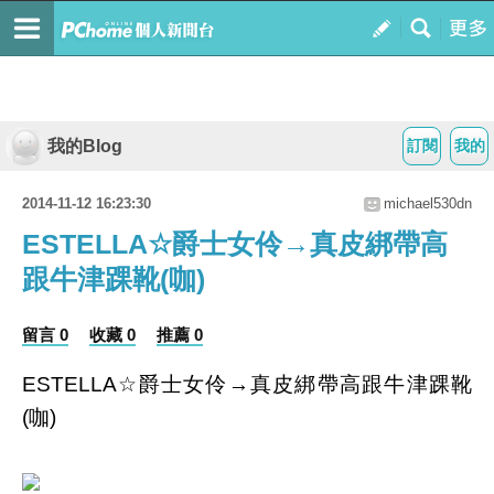
我的Blog
訂閱
我的
2014-11-12 16:23:30
michael530dn
ESTELLA☆爵士女伶→真皮綁帶高
跟牛津踝靴(咖)
留言 0
收藏 0
推薦 0
ESTELLA☆爵士女伶→真皮綁帶高跟牛津踝靴
(咖)