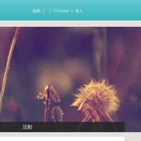
|
|
|
新聞
PChome
登入
活動