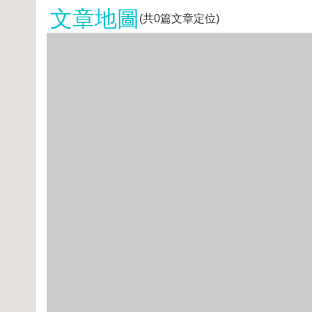
文章地圖
(共
0
篇文章定位)