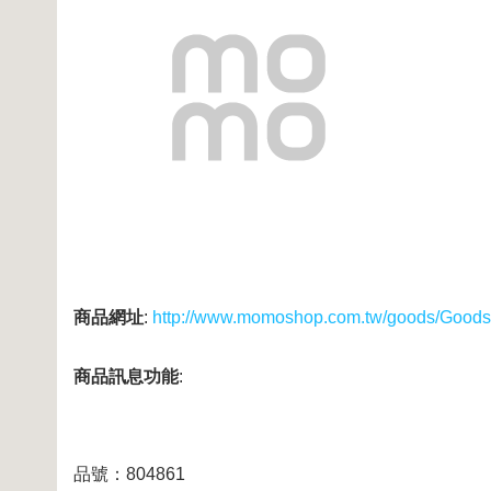
商品網址
:
http://www.momoshop.com.tw/goods/Good
商品訊息功能
:
品號：804861