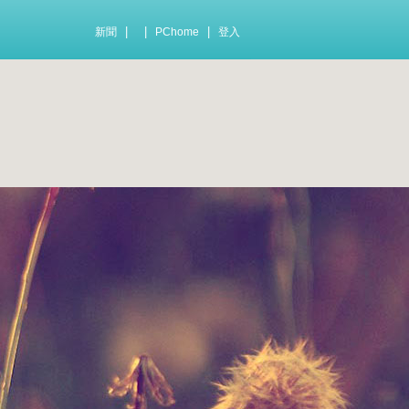
|
|
|
新聞
PChome
登入