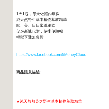
1天1包，每天做體內環保
純天然野生草本植物萃取精華
歐、美、日日常纖維飲
促進新陳代謝，使排便順暢
輕鬆享受無負擔
https://www.facebook.com/5MoneyCloud
商品訊息描述
:
★
純天然無染之野生草本植物萃取精華