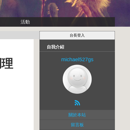
活動
自我介紹
michael527gs
調理
關於本站
留言板