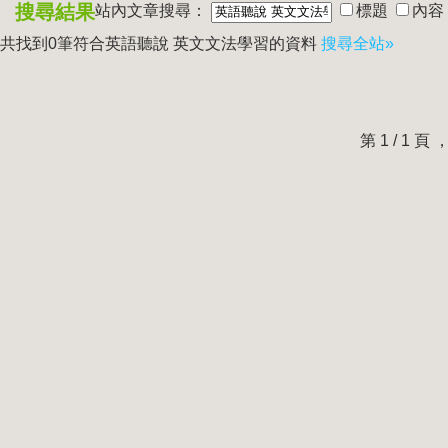
搜尋結果
站內文章搜尋：
標題
內容
共找到0筆符合
英語聽說 英文文法學習
的資料
搜尋全站»
第 1 / 1 