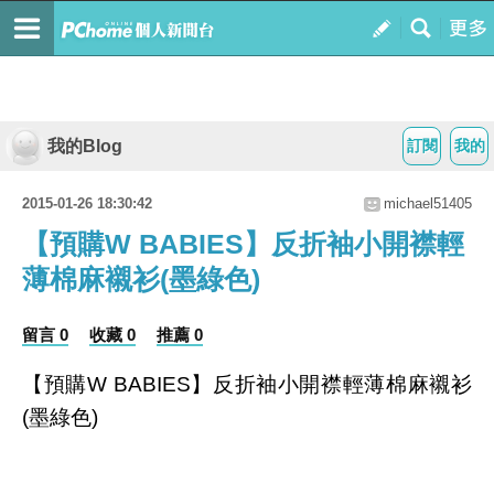
我的Blog
訂閱
我的
2015-01-26 18:30:42
michael51405
【預購W BABIES】反折袖小開襟輕
薄棉麻襯衫(墨綠色)
留言 0
收藏 0
推薦 0
【預購W BABIES】反折袖小開襟輕薄棉麻襯衫
(墨綠色)