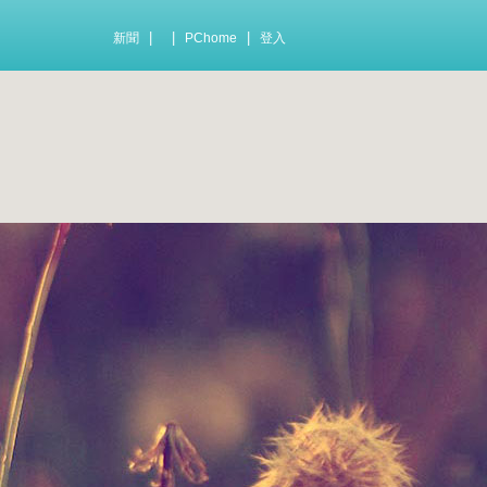
|
|
|
新聞
PChome
登入