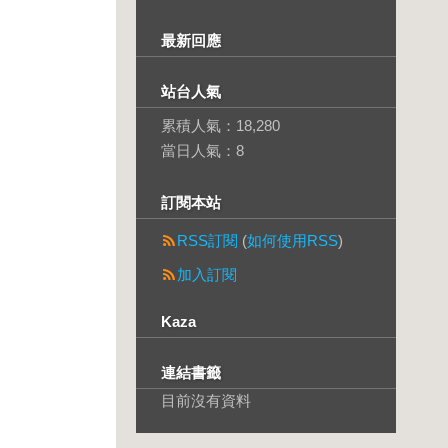
最新回應
站台人氣
累積人氣：
18,280
當日人氣：
8
訂閱本站
RSS訂閱
(
如何使用RSS
)
加入訂閱
Kaza
連結書籤
目前沒有資料