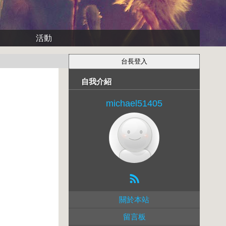
活動
自我介紹
michael51405
關於本站
留言板