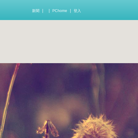
|
|
|
新聞
PChome
登入