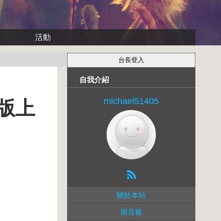
活動
自我介紹
michael51405
長版上
關於本站
留言板