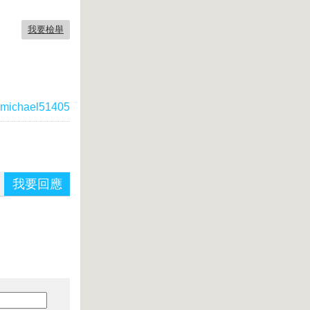
我要檢舉
michael51405
我要回應