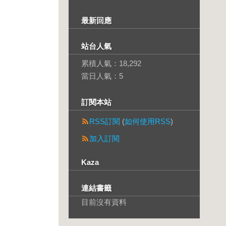
最新回應
站台人氣
累積人氣：
18,292
當日人氣：
5
訂閱本站
RSS訂閱
(
如何使用RSS
)
加入訂閱
Kaza
連結書籤
目前沒有資料