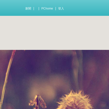
|
|
|
新聞
PChome
登入