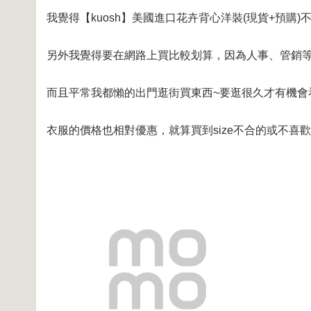
我覺得【kuosh】美國進口花卉背心洋裝(現貨+預購)不
另外我覺得要在網路上買比較划算，因為人事、管銷等
而且平常我都懶的出門逛街買東西~要逛很久才有機會
衣服的價格也相對優惠，就算買到size不合的或不喜歡