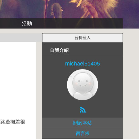
活動
自我介紹
michael51405
R路邊攤差很
關於本站
留言板