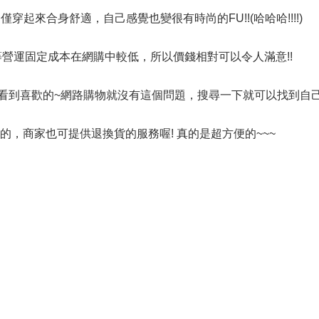
僅穿起來合身舒適，自己感覺也變很有時尚的FU!!(哈哈哈!!!!)
營運固定成本在網購中較低，所以價錢相對可以令人滿意!!
看到喜歡的~網路購物就沒有這個問題，搜尋一下就可以找到自己
的，商家也可提供退換貨的服務喔! 真的是超方便的~~~