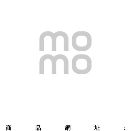
商品網址
: