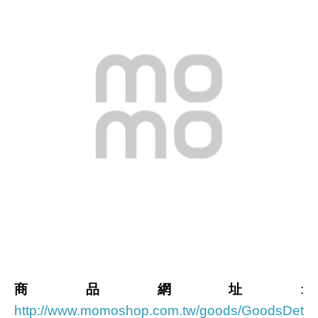
商品網址
:
http://www.momoshop.com.tw/goods/GoodsDet