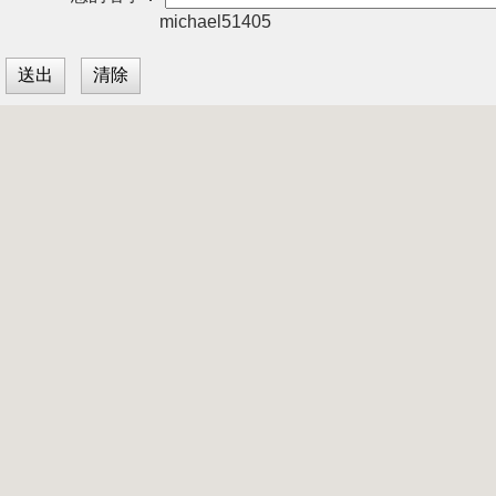
michael51405