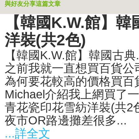
與好友分享這篇文章
【韓國K.W.館】
洋裝(共2色)
【韓國K.W.館】韓國古典
之前我就一直想買百貨公
為何要花較高的價格買百
Michael介紹我上網買了
青花瓷印花雪紡洋裝(共2
夜市OR路邊攤差很多...
...詳全文