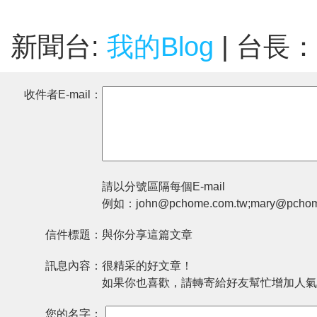
新聞台:
我的Blog
| 台長：
收件者E-mail：
請以分號區隔每個E-mail
例如：john@pchome.com.tw;mary@pchom
信件標題：
與你分享這篇文章
訊息內容：
很精采的好文章！
如果你也喜歡，請轉寄給好友幫忙增加人氣
您的名字：