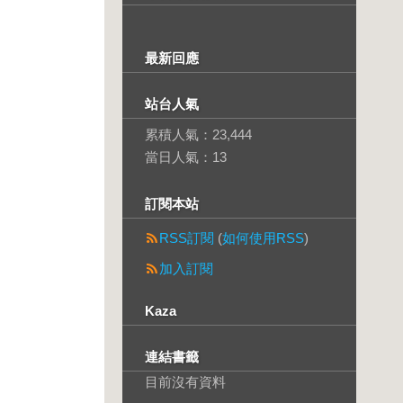
最新回應
站台人氣
累積人氣：
23,444
當日人氣：
13
訂閱本站
RSS訂閱
(
如何使用RSS
)
加入訂閱
Kaza
連結書籤
目前沒有資料