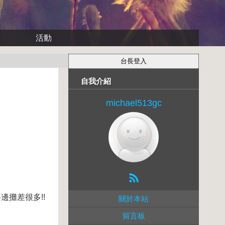
活動
自我介紹
michael513gc
邊攤差很多!!
關於本站
留言板