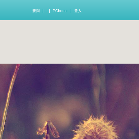
|
|
|
新聞
PChome
登入