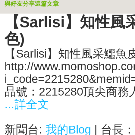
與好友分享這篇文章
【Sarlisi】知
色)
【Sarlisi】知性風采鱷
http://www.momoshop.com
i_code=2215280&mem
品號：2215280頂尖商務人
...詳全文
新聞台:
我的Blog
| 台長：