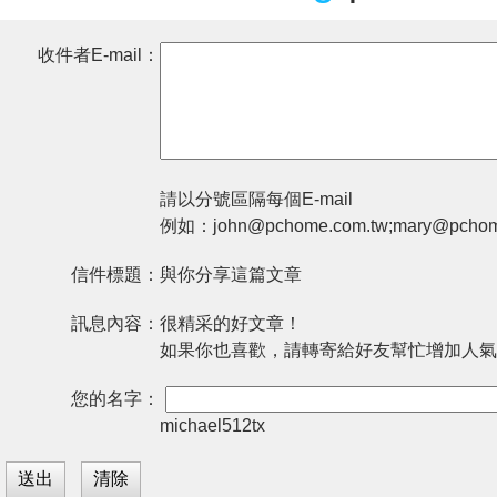
收件者E-mail：
請以分號區隔每個E-mail
例如：john@pchome.com.tw;mary@pchom
信件標題：
與你分享這篇文章
訊息內容：
很精采的好文章！
如果你也喜歡，請轉寄給好友幫忙增加人氣
您的名字：
michael512tx