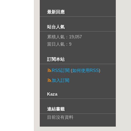
最新回應
站台人氣
累積人氣：
19,057
當日人氣：
9
訂閱本站
RSS訂閱
(
如何使用RSS
)
加入訂閱
Kaza
連結書籤
目前沒有資料