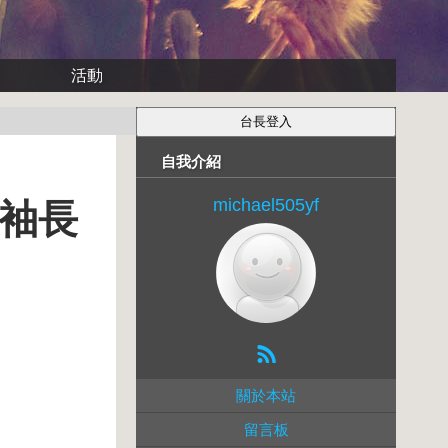
活動
自我介紹
michael505yf
長袖長
關於本站
留言板