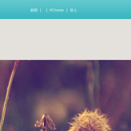
|
|
|
新聞
PChome
登入