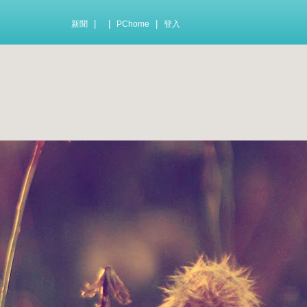
|
|
|
新聞
PChome
登入