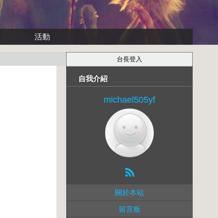
活動
自我介紹
michael505yf
關於本站
留言板