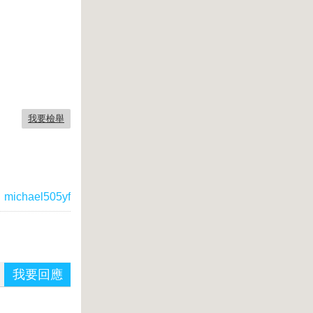
我要檢舉
：
michael505yf
我要回應