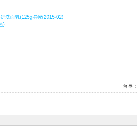
洗面乳(125g-期效2015-02)
色)
台長