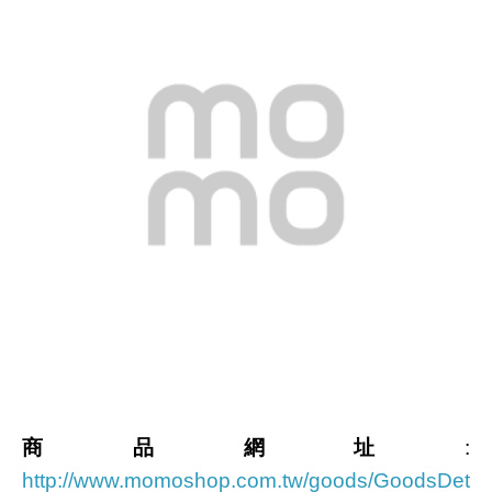
商品網址
:
http://www.momoshop.com.tw/goods/GoodsDet