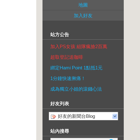
地圖
加入好友
站方公告
加入PS女孩 組隊瘋搶2百萬
超取登記送咖啡
綁定Hami Point 1點抵1元
1分鐘快速揪痛！
成為獨立小姐的滾錢心法
好友列表
好友的新聞台Blog
站內搜尋