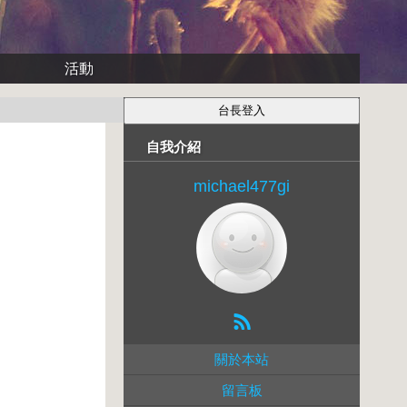
活動
自我介紹
michael477gi
關於本站
留言板