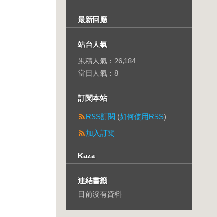
最新回應
站台人氣
累積人氣：
26,184
當日人氣：
8
訂閱本站
RSS訂閱
(
如何使用RSS
)
加入訂閱
Kaza
連結書籤
目前沒有資料