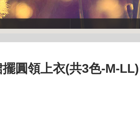
裙擺圓領上衣(共3色-M-LL)