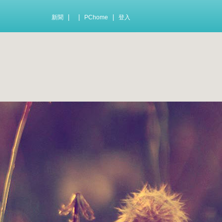
|
|
|
新聞
PChome
登入