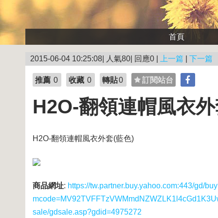
首頁
2015-06-04 10:25:08| 人氣80| 回應0 |
上一篇
|
下一篇
推薦
0
收藏
0
轉貼
0
訂閱站台
H2O-翻領連帽風衣外
H2O-翻領連帽風衣外套(藍色)
商品網址
:
https://tw.partner.buy.yahoo.com:443/gd/bu
mcode=MV92TVFFTzVWMmdNZWZLK1l4cGd1K3UwUS8
sale/gdsale.asp?gdid=4975272