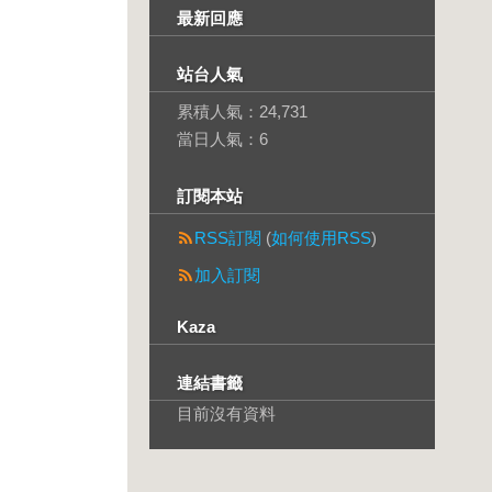
最新回應
站台人氣
累積人氣：
24,731
當日人氣：
6
訂閱本站
RSS訂閱
(
如何使用RSS
)
加入訂閱
Kaza
連結書籤
目前沒有資料