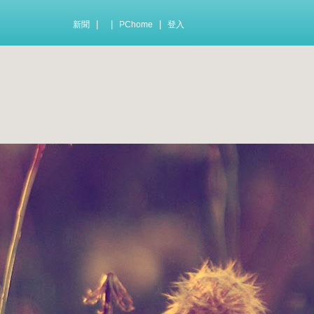
|
|
|
新聞
PChome
登入