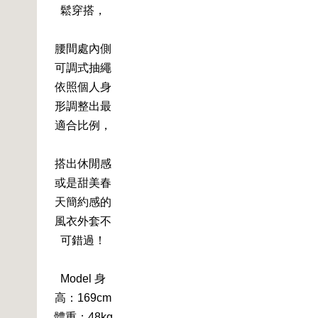
鬆穿搭，
腰間處內側
可調式抽繩
依照個人身
形調整出最
適合比例，
搭出休閒感
或是甜美春
天簡約感的
風衣外套不
可錯過！
Model 身
高：169cm
體重：48kg