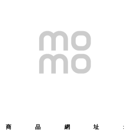
商品網址
: