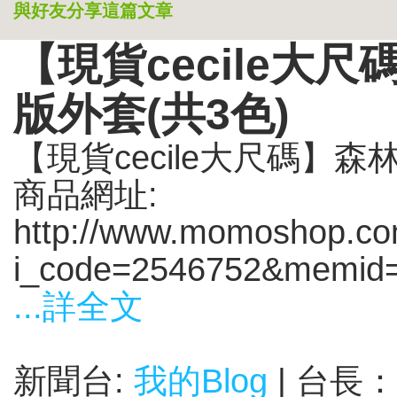
與好友分享這篇文章
【現貨cecile大
版外套(共3色)
【現貨cecile大尺碼】
商品網址:
http://www.momoshop.com
i_code=2546752&memid=
...詳全文
新聞台:
我的Blog
| 台長：