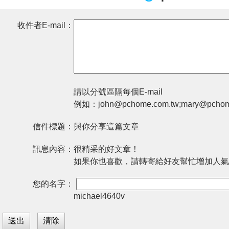
收件者E-mail：
請以分號區隔每個E-mail
例如：john@pchome.com.tw;mary@pchom
信件標題：
與你分享這篇文章
訊息內容：
很精采的好文章！
如果你也喜歡，請轉寄給好友幫忙增加人氣
您的名字：
michael4640v