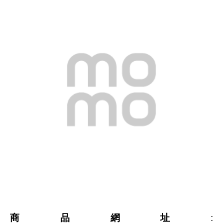
商品網址
: