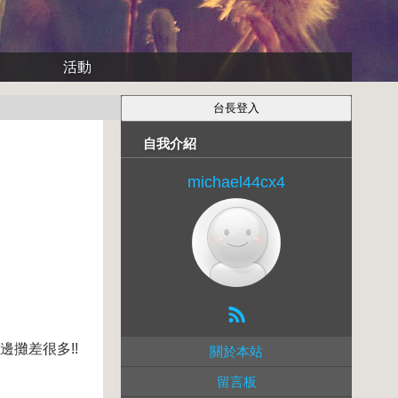
活動
自我介紹
michael44cx4
邊攤差很多!!
關於本站
留言板