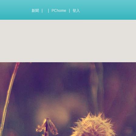
|
|
|
新聞
PChome
登入