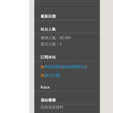
最新回應
站台人氣
累積人氣：
85,395
當日人氣：
4
訂閱本站
RSS訂閱
(
如何使用RSS
)
加入訂閱
Kaza
連結書籤
目前沒有資料