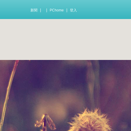
|
|
|
新聞
PChome
登入