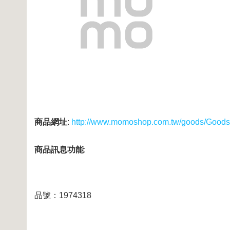
商品網址
:
http://www.momoshop.com.tw/goods/Good
商品訊息功能
:
品號：1974318