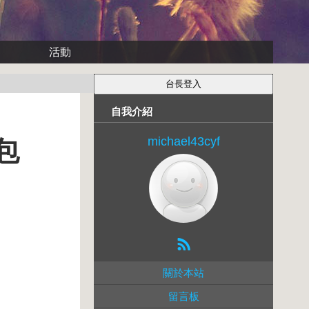
活動
自我介紹
michael43cyf
包
關於本站
留言板