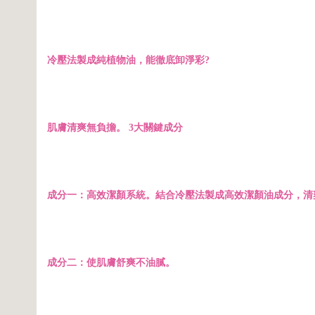
冷壓法製成純植物油，能徹底卸淨彩?
肌膚清爽無負擔。 3大關鍵成分
成分一：高效潔顏系統。結合冷壓法製成高效潔顏油成分，清
成分二：使肌膚舒爽不油膩。