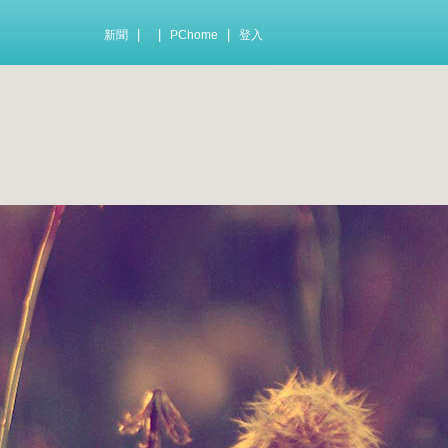
|
|
|
新聞
PChome
登入