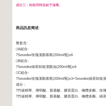
成分三：卸妝同時並給予滋養。
商品訊息簡述
:
整套含:
□A組合-
?Sesedior玫瑰潔顏慕斯(200ml/瓶)x6
□B組合-
?Sesedior綠茶卸妝潔顏油(200ml/瓶)x6
□C組合-
?Sesedior玫瑰潔顏慕斯(200ml/瓶)x3+Sesedior綠茶卸妝潔
成分：
?竹碳精華、傳明酸、胺基酸、膠原蛋白、橄欖多酚、玫瑰
?竹碳精華、傳明酸、胺基酸、膠原蛋白、橄欖多酚、綠茶