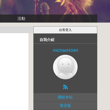
活動
自我介紹
michael434rt
關於本站
留言板