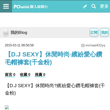
我的Blog
訂閱
我的
2015-03-11 08:50:58
michael432yq
【D.J SEXY】休閒時尚‧繽紛愛心鑽
毛帽褲套(千金粉)
留言 0
收藏 0
推薦 0
【D.J SEXY】休閒時尚?繽紛愛心鑽毛帽褲套(千
金粉)