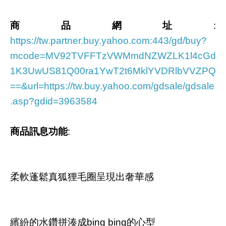
商品網址
:
https://tw.partner.buy.yahoo.com:443/gd/buy?
mcode=MV92TVFFTzVWMmdNZWZLK1l4cGd
1K3UwUS81Q00ra1YwT2t6MklYVDRlbVVZPQ
==&url=https://tw.buy.yahoo.com/gdsale/gdsale
.asp?gdid=3963584
商品訊息功能
:
柔軟蓬鬆真狐狸毛圈呈現出奢華感
繽紛的水鑽拼湊成bing bing的心型