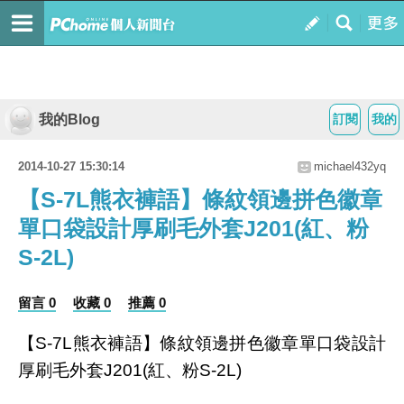
我的Blog
訂閱
我的
2014-10-27 15:30:14
michael432yq
【S-7L熊衣褲語】條紋領邊拼色徽章
單口袋設計厚刷毛外套J201(紅、粉
S-2L)
留言 0
收藏 0
推薦 0
【S-7L熊衣褲語】條紋領邊拼色徽章單口袋設計
厚刷毛外套J201(紅、粉S-2L)