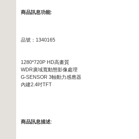
商品訊息功能
:
品號：1340165
1280*720P HD高畫質
WDR廣域寬動態影像處理
G-SENSOR 3軸動力感應器
內建2.4吋TFT
商品訊息描述
: