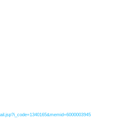
ail.jsp?i_code=1340165&memid=6000003945