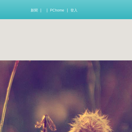
|
|
|
新聞
PChome
登入