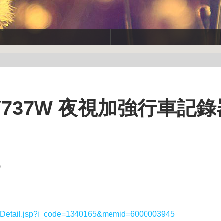
V737W 夜視加強行車記錄
)
sDetail.jsp?i_code=1340165&memid=6000003945