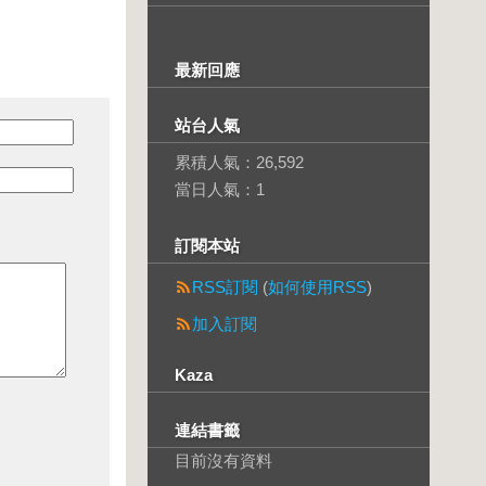
最新回應
站台人氣
累積人氣：
26,592
當日人氣：
1
訂閱本站
RSS訂閱
(
如何使用RSS
)
加入訂閱
Kaza
連結書籤
目前沒有資料