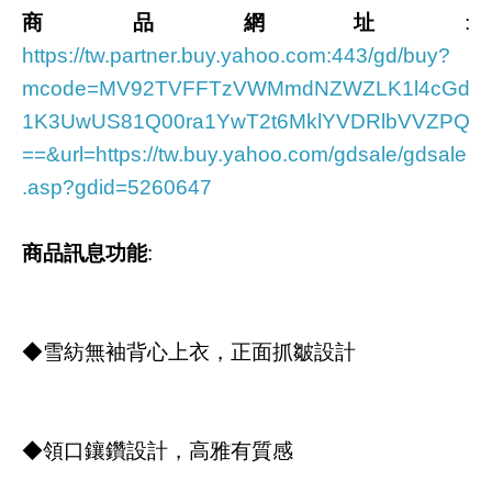
商品網址
:
https://tw.partner.buy.yahoo.com:443/gd/buy?
mcode=MV92TVFFTzVWMmdNZWZLK1l4cGd
1K3UwUS81Q00ra1YwT2t6MklYVDRlbVVZPQ
==&url=https://tw.buy.yahoo.com/gdsale/gdsale
.asp?gdid=5260647
商品訊息功能
:
◆雪紡無袖背心上衣，正面抓皺設計
◆領口鑲鑽設計，高雅有質感