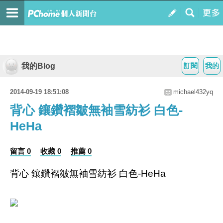
我的Blog
訂閱
我的
2014-09-19 18:51:08
michael432yq
背心 鑲鑽褶皺無袖雪紡衫 白色-
HeHa
留言 0
收藏 0
推薦 0
背心 鑲鑽褶皺無袖雪紡衫 白色-HeHa