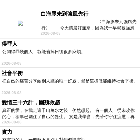
白海豚未到強風先行
----------------------------------- 〈白海豚未到強風先
行〉 今天清晨好無奈，因為我一早就被強風
2026-08-08
得罪人
公開得罪幾個人，就能省掉日後很多麻煩。
2026-08-08
社會平衡
把自己的痛苦分享給別人聽的唯一好處，就是這樣做能維持社會平衡。
2026-08-08
愛情三十六計，圍魏救趙
真正的愛，在我走遍千山萬水之後，仍然想起。 有一個人，從未攻你
的心，卻早已圍住了自己的餘生。 於是我學會，先替你守住疲憊，再
2026-08-08
實力
有實力的人，一般聽不見別人對他們說實話。