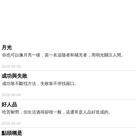
月光
你也可以像月亮一樣，當一名追隨者和補充者，用弱光關注人間。
2026-08-08
成功與失敗
成功靠不斷找方法，失敗靠不停找藉口。
2026-08-08
好人品
吃苦耐勞，但生活過得卻很一般，這通常是人品好造成的。
2026-08-08
點頭稱是