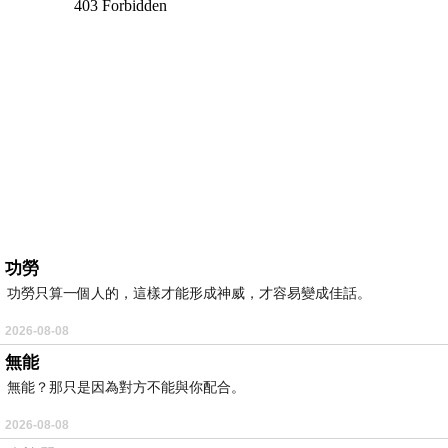
功勞
功勞只算一個人的，這樣才能形成神威，才容易變成佳話。
2026-08-08
無能
無能？那只是因為對方不能與你配合。
2026-08-08