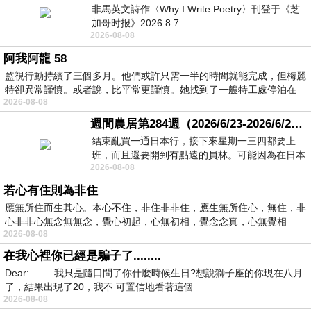
非馬英文詩作〈Why I Write Poetry〉刊登于《芝
加哥时报》2026.8.7
2026-08-08
阿我阿龍 58
監視行動持續了三個多月。他們或許只需一半的時間就能完成，但梅麗
特卻異常謹慎。或者說，比平常更謹慎。她找到了一艘特工處停泊在
2026-08-08
週間農居第284週（2026/6/23-2026/6/24) 夏至 金黃稻浪洋溢豐收喜悅
結束亂買一通日本行，接下來星期一三四都要上
班，而且還要開到有點遠的員林。可能因為在日本
2026-08-08
花不少錢，星期一出門上班時，心裡沒有一
若心有住則為非住
應無所住而生其心。本心不住，非住非非住，應生無所住心，無住，非
心非非心無念無無念，覺心初起，心無初相，覺念念真，心無覺相
2026-08-08
在我心裡你已經是騙子了........
Dear: 我只是隨口問了你什麼時候生日?想說獅子座的你現在八月
了，結果出現了20，我不 可置信地看著這個
2026-08-08