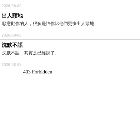
2026-08-08
出人頭地
願意勸你的人，很多是怕你比他們更快出人頭地。
2026-08-08
沈默不語
沈默不語，其實是已經說了。
2026-08-08