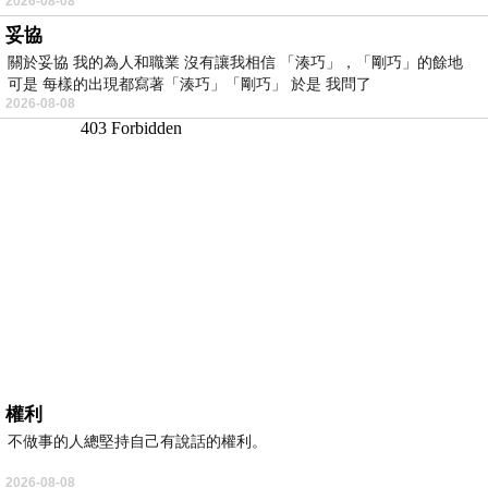
2026-08-08
妥協
關於妥協 我的為人和職業 沒有讓我相信 「湊巧」，「剛巧」的餘地
可是 每樣的出現都寫著「湊巧」「剛巧」 於是 我問了
2026-08-08
權利
不做事的人總堅持自己有說話的權利。
2026-08-08