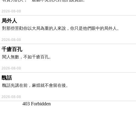
2026-08-08
局外人
對那些苦勸你以大局為重的人來說，你只是他們眼中的局外人。
2026-08-08
千瘡百孔
閱人無數，不如千瘡百孔。
2026-08-08
醜話
醜話先講在前，麻煩就不會留在後。
2026-08-08