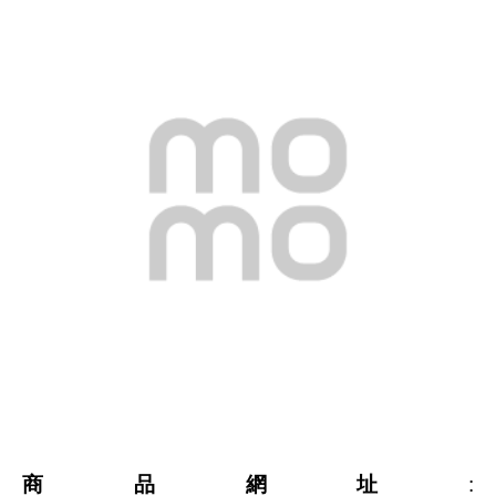
商品網址
: