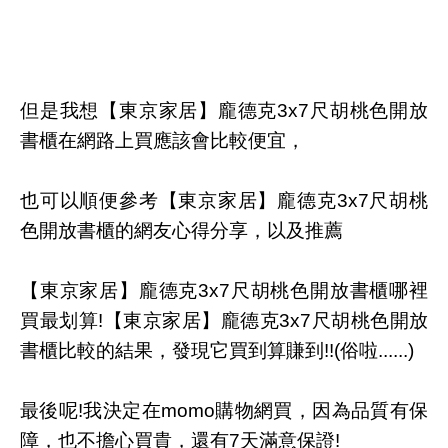
但是我想【東京家居】龐德克3x7尺胡桃色開放
書櫃在網路上買應該會比較便宜，
也可以順便參考【東京家居】龐德克3x7尺胡桃
色開放書櫃的網友心得分享，以及推薦
【東京家居】龐德克3x7尺胡桃色開放書櫃哪裡
買最划算!【東京家居】龐德克3x7尺胡桃色開放
書櫃比較的結果，發現它買到算賺到!!(俗啦......)
最後呢!我決定在momo購物網買，因為品質有保
障，也不擔心買貴，還有7天滿意保證!