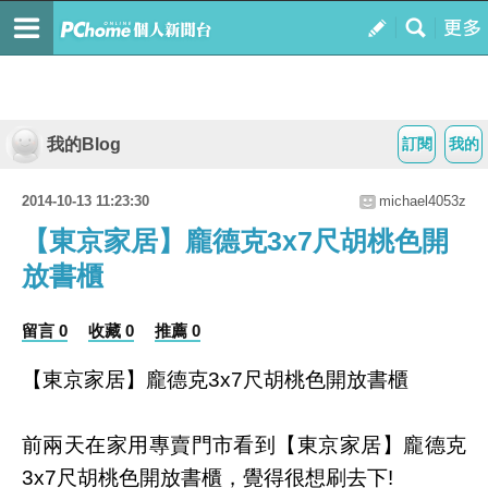
我的Blog
訂閱
我的
2014-10-13 11:23:30
michael4053z
【東京家居】龐德克3x7尺胡桃色開
放書櫃
留言 0
收藏 0
推薦 0
【東京家居】龐德克3x7尺胡桃色開放書櫃
前兩天在家用專賣門市看到【東京家居】龐德克
3x7尺胡桃色開放書櫃，覺得很想刷去下!