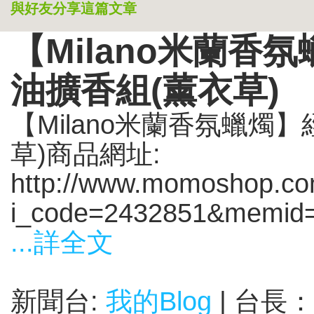
與好友分享這篇文章
【Milano米蘭
油擴香組(薰衣草)
【Milano米蘭香氛蠟燭
草)商品網址:
http://www.momoshop.com
i_code=2432851&memid=
...詳全文
新聞台:
我的Blog
| 台長：