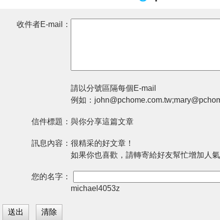
收件者E-mail：
請以分號區隔每個E-mail
例如：john@pchome.com.tw;mary@pchom
信件標題：
與你分享這篇文章
訊息內容：
很精采的好文章！
如果你也喜歡，請轉寄給好友幫忙增加人氣
您的名字：
michael4053z